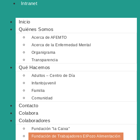
Intranet
Inicio
Quiénes Somos
Acerca de AFEMTO
Acerca de la Enfermedad Mental
Organigrama
Transparencia
Qué Hacemos
Adultos – Centro de Día
Infantojuvenil
Familia
Comunidad
Contacto
Colabora
Colaboradores
Fundación ”la Caixa”
Fundación de Trabajadores ElPozo Alimentación