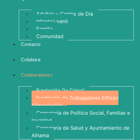
Adultos – Centro de Día
Infantojuvenil
Familia
Comunidad
Contacto
Colabora
Colaboradores
Fundación ”la Caixa”
Fundación de Trabajadores ElPozo
Alimentación
Consejería de Política Social, Familias e
Igualdad
Consejería de Salud y Ayuntamiento de
Alhama