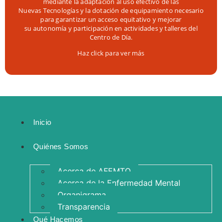
mediante la adaptación al uso efectivo de las
Nuevas Tecnologías y la dotación de equipamiento necesario
para garantizar un acceso equitativo y mejorar
su autonomía y participación en actividades y talleres del
Centro de Día.
Haz click para ver más
Inicio
Quiénes Somos
Acerca de AFEMTO
Acerca de la Enfermedad Mental
Organigrama
Transparencia
Qué Hacemos