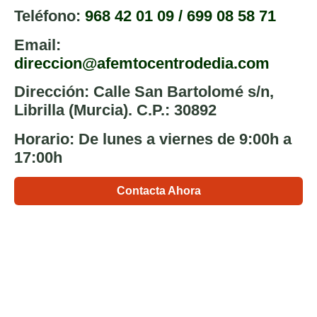
Teléfono
:
968 42 01 09
/
699 08 58 71
Email
:
direccion@afemtocentrodedia.com
Dirección
: Calle San Bartolomé s/n,
Librilla (Murcia). C.P.: 30892
Horario
: De lunes a viernes de 9:00h a
17:00h
Contacta Ahora